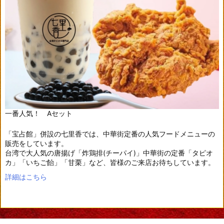
一番人気！ Aセット
「宝占館」併設の七里香では、中華街定番の人気フードメニューの
販売をしています。
台湾で大人気の唐揚げ「炸鶏排(チーパイ)」中華街の定番「タピオ
カ」「いちご飴」「甘栗」など、皆様のご来店お待ちしています。
詳細はこちら