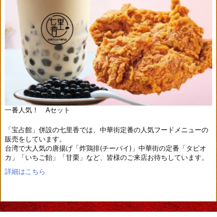
一番人気！ Aセット
「宝占館」併設の七里香では、中華街定番の人気フードメニューの
販売をしています。
台湾で大人気の唐揚げ「炸鶏排(チーパイ)」中華街の定番「タピオ
カ」「いちご飴」「甘栗」など、皆様のご来店お待ちしています。
詳細はこちら