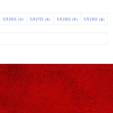
5月26日
5月27日
5月28日
5月29日
(火)
(水)
(木)
(金)