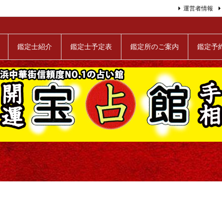
運営者情報
鑑定士紹介
鑑定士予定表
鑑定所のご案内
鑑定予