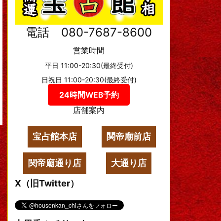
電話 080-7687-8600
営業時間
平日 11:00-20:30(最終受付)
日祝日 11:00-20:30(最終受付)
24時間WEB予約
店舗案内
宝占館本店
関帝廟前店
関帝廟通り店
大通り店
X（旧Twitter）