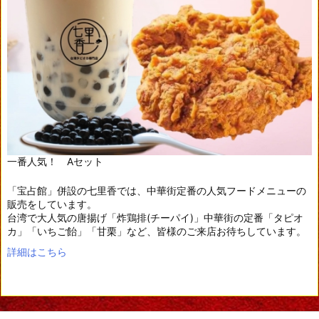
一番人気！ Aセット
「宝占館」併設の七里香では、中華街定番の人気フードメニューの
販売をしています。
台湾で大人気の唐揚げ「炸鶏排(チーパイ)」中華街の定番「タピオ
カ」「いちご飴」「甘栗」など、皆様のご来店お待ちしています。
詳細はこちら