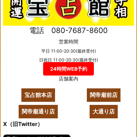
電話 080-7687-8600
営業時間
平日 11:00-20:30(最終受付)
日祝日 11:00-20:30(最終受付)
24時間WEB予約
店舗案内
宝占館本店
関帝廟前店
関帝廟通り店
大通り店
X（旧Twitter）