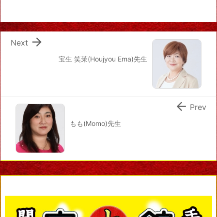

Next
宝生 笑茉(Houjyou Ema)先生

Prev
もも(Momo)先生