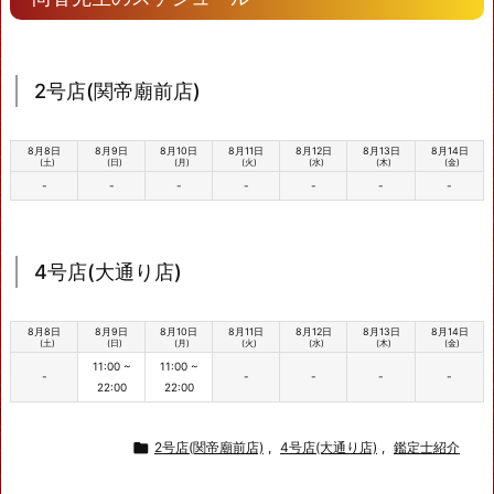
2号店(関帝廟前店)
8月8日
8月9日
8月10日
8月11日
8月12日
8月13日
8月14日
(土)
(日)
(月)
(火)
(水)
(木)
(金)
-
-
-
-
-
-
-
4号店(大通り店)
8月8日
8月9日
8月10日
8月11日
8月12日
8月13日
8月14日
(土)
(日)
(月)
(火)
(水)
(木)
(金)
11:00 ~
11:00 ~
-
-
-
-
-
22:00
22:00

2号店(関帝廟前店)
,
4号店(大通り店)
,
鑑定士紹介