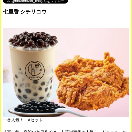
七里香 シチリコウ
一番人気！ Aセット
「宝占館」併設の七里香では、中華街定番の人気フードメニューの