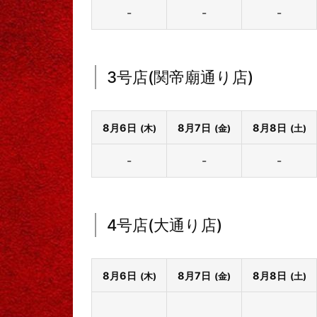
-
-
-
3号店(関帝廟通り店)
8月6日
8月7日
8月8日
(木)
(金)
(土)
-
-
-
4号店(大通り店)
8月6日
8月7日
8月8日
(木)
(金)
(土)