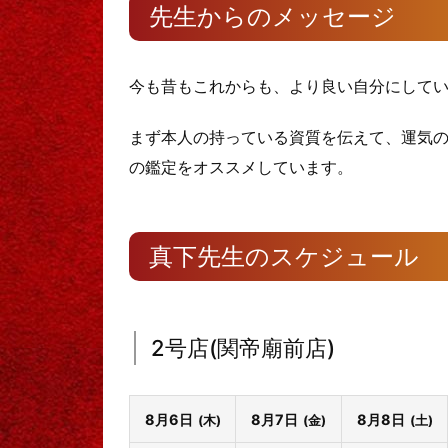
先生からのメッセージ
今も昔もこれからも、より良い自分にして
まず本人の持っている資質を伝えて、運気
の鑑定をオススメしています。
真下先生のスケジュール
2号店(関帝廟前店)
8月6日
8月7日
8月8日
(木)
(金)
(土)