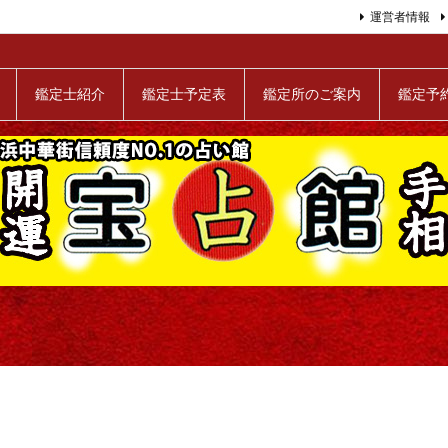
運営者情報
鑑定士紹介
鑑定士予定表
鑑定所のご案内
鑑定予