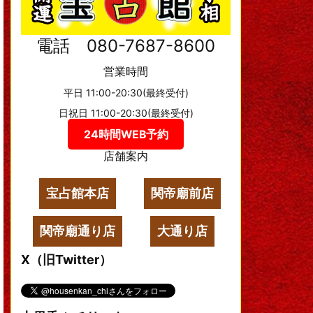
電話 080-7687-8600
営業時間
平日 11:00-20:30(最終受付)
日祝日 11:00-20:30(最終受付)
24時間WEB予約
店舗案内
宝占館本店
関帝廟前店
関帝廟通り店
大通り店
X（旧Twitter）