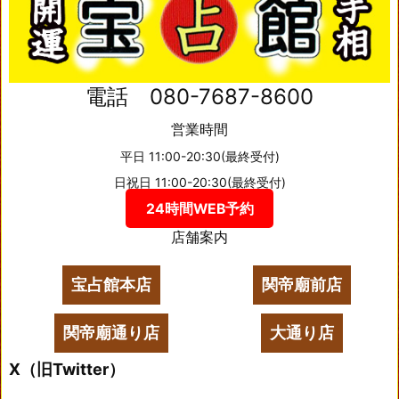
電話 080-7687-8600
営業時間
平日 11:00-20:30(最終受付)
日祝日 11:00-20:30(最終受付)
24時間WEB予約
店舗案内
宝占館本店
関帝廟前店
関帝廟通り店
大通り店
X（旧Twitter）