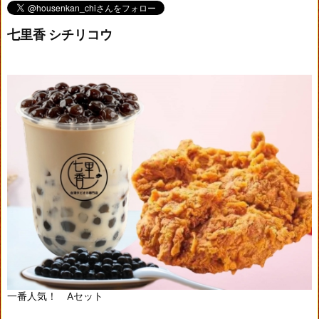
七里香 シチリコウ
一番人気！ Aセット