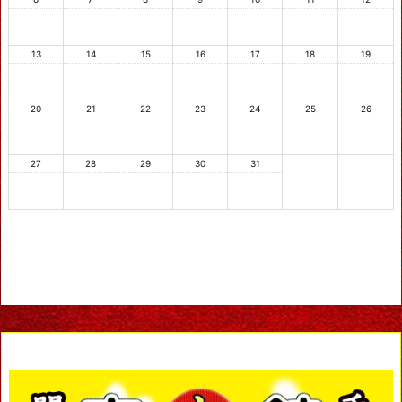
13
14
15
16
17
18
19
20
21
22
23
24
25
26
27
28
29
30
31